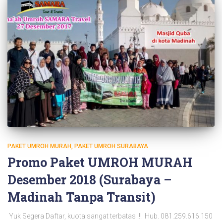
PAKET UMROH MURAH
PAKET UMROH SURABAYA
Promo Paket UMROH MURAH
Desember 2018 (Surabaya –
Madinah Tanpa Transit)
Yuk Segera Daftar, kuota sangat terbatas !!! Hub. 081.259.616.150