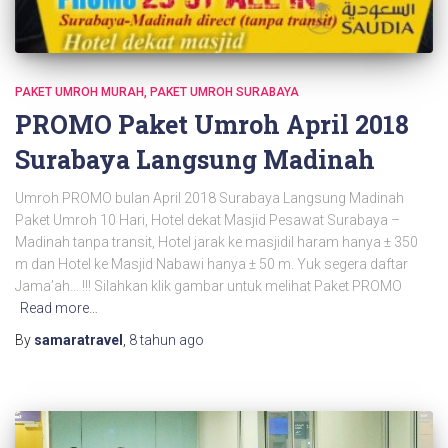
PAKET UMROH MURAH
PAKET UMROH SURABAYA
PROMO Paket Umroh April 2018
Surabaya Langsung Madinah
Umroh PROMO bulan April 2018 Surabaya Langsung Madinah
Paket Umroh 10 Hari, Hotel dekat Masjid Pesawat Surabaya –
Madinah tanpa transit, Hotel jarak ke masjidil haram hanya ± 350
m dan Hotel ke Masjid Nabawi hanya ± 50 m. Yuk segera daftar
Jama’ah… !!! Silahkan klik gambar untuk melihat Paket PROMO
Read more…
By
samaratravel
,
8 tahun
ago