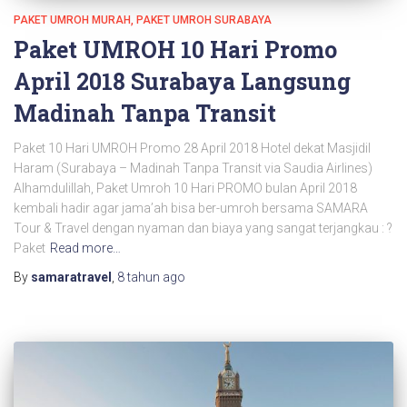
PAKET UMROH MURAH
PAKET UMROH SURABAYA
Paket UMROH 10 Hari Promo
April 2018 Surabaya Langsung
Madinah Tanpa Transit
Paket 10 Hari UMROH Promo 28 April 2018 Hotel dekat Masjidil
Haram (Surabaya – Madinah Tanpa Transit via Saudia Airlines)
Alhamdulillah, Paket Umroh 10 Hari PROMO bulan April 2018
kembali hadir agar jama’ah bisa ber-umroh bersama SAMARA
Tour & Travel dengan nyaman dan biaya yang sangat terjangkau : ?
Paket
Read more…
By
samaratravel
,
8 tahun
ago