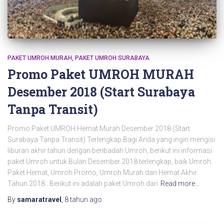
PAKET UMROH MURAH
PAKET UMROH SURABAYA
Promo Paket UMROH MURAH
Desember 2018 (Start Surabaya
Tanpa Transit)
Promo Paket UMROH Hemat Murah Desember 2018 (Start
Surabaya Tanpa Transit) Terlengkap Bagi Anda yang ingin mengisi
liburan akhir tahun dengan beribadah Umroh, berikut ini informasi
paket Umroh untuk Bulan Desember 2018 terlengkap, baik Umroh
Paket Hemat, Umroh Promo, Umroh Murah dan Hemat Akhir
Tahun 2018 : Berikut ini adalah paket Umroh dari
Read more…
By
samaratravel
,
8 tahun
ago