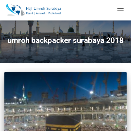
TOGG
NAVIG
umroh backpacker surabaya 2018