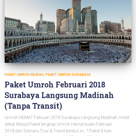
PAKET UMROH MURAH
PAKET UMROH SURABAYA
Paket Umroh Februari 2018
Surabaya Langsung Madinah
(Tanpa Transit)
Umroh HEMAT Februari 2018 Surabaya Langsung Madinah, Hotel
dekat Masjid Paket lengkap Umroh Hemat bulan Februari
2018 dari Samara Tour & Travel berikut ini : ? Paket 9 hari