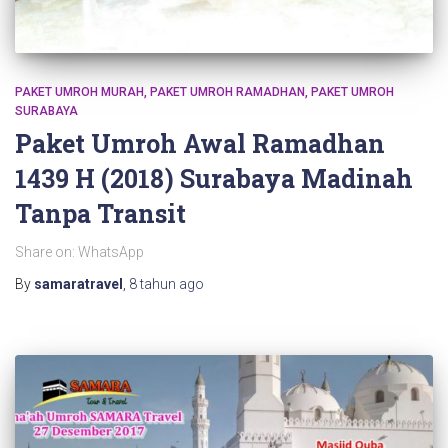
PAKET UMROH MURAH
PAKET UMROH RAMADHAN
PAKET UMROH
SURABAYA
Paket Umroh Awal Ramadhan
1439 H (2018) Surabaya Madinah
Tanpa Transit
Share on: WhatsApp
By
samaratravel
,
8 tahun
ago