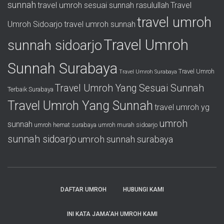
sunnah
travel umroh sesuai sunnah rasulullah
Travel
travel umroh
Umroh Sidoarjo
travel umroh sunnah
Travel Umroh
sunnah sidoarjo
Sunnah Surabaya
Travel Umroh
Travel Umroh Surabaya
Travel Umroh Yang Sesuai Sunnah
Terbaik Surabaya
Travel Umroh Yang Sunnah
travel umroh yg
umroh
sunnah
umroh hemat surabaya
umroh murah sidoarjo
sunnah sidoarjo
umroh sunnah surabaya
DAFTAR UMROH
HUBUNGI KAMI
INI KATA JAMA’AH UMROH KAMI