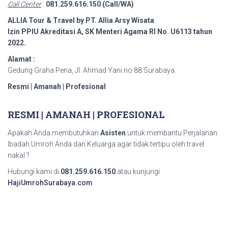
Call Center
:
081.259.616.150 (Call/WA)
ALLIA Tour & Travel by PT. Allia Arsy Wisata
Izin PPIU Akreditasi A, SK Menteri Agama RI No. U6113 tahun
2022.
Alamat :
Gedung Graha Pena, Jl. Ahmad Yani no 88 Surabaya.
Resmi | Amanah | Profesional
RESMI | AMANAH | PROFESIONAL
Apakah Anda membutuhkan
Asisten
untuk membantu Perjalanan
Ibadah Umroh Anda dan Keluarga agar tidak tertipu oleh travel
nakal ?
Hubungi kami di
081.259.616.150
atau kunjungi
HajiUmrohSurabaya.com