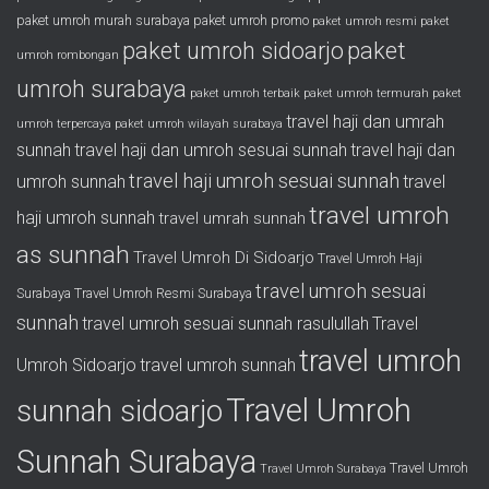
paket umroh murah surabaya
paket umroh promo
paket umroh resmi
paket
paket umroh sidoarjo
paket
umroh rombongan
umroh surabaya
paket umroh terbaik
paket umroh termurah
paket
travel haji dan umrah
umroh terpercaya
paket umroh wilayah surabaya
sunnah
travel haji dan umroh sesuai sunnah
travel haji dan
travel haji umroh sesuai sunnah
umroh sunnah
travel
travel umroh
haji umroh sunnah
travel umrah sunnah
as sunnah
Travel Umroh Di Sidoarjo
Travel Umroh Haji
travel umroh sesuai
Surabaya
Travel Umroh Resmi Surabaya
sunnah
travel umroh sesuai sunnah rasulullah
Travel
travel umroh
Umroh Sidoarjo
travel umroh sunnah
Travel Umroh
sunnah sidoarjo
Sunnah Surabaya
Travel Umroh
Travel Umroh Surabaya