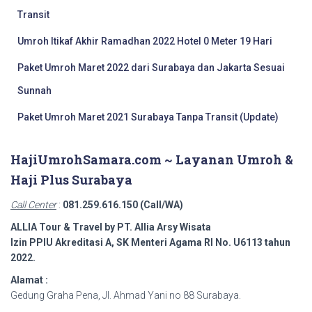
Transit
Umroh Itikaf Akhir Ramadhan 2022 Hotel 0 Meter 19 Hari
Paket Umroh Maret 2022 dari Surabaya dan Jakarta Sesuai
Sunnah
Paket Umroh Maret 2021 Surabaya Tanpa Transit (Update)
HajiUmrohSamara.com ~ Layanan Umroh &
Haji Plus Surabaya
Call Center
:
081.259.616.150 (Call/WA)
ALLIA Tour & Travel by PT. Allia Arsy Wisata
Izin PPIU Akreditasi A, SK Menteri Agama RI No. U6113 tahun
2022.
Alamat :
Gedung Graha Pena, Jl. Ahmad Yani no 88 Surabaya.