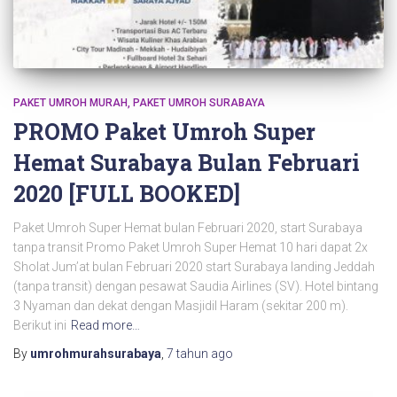
PAKET UMROH MURAH
PAKET UMROH SURABAYA
PROMO Paket Umroh Super
Hemat Surabaya Bulan Februari
2020 [FULL BOOKED]
Paket Umroh Super Hemat bulan Februari 2020, start Surabaya
tanpa transit Promo Paket Umroh Super Hemat 10 hari dapat 2x
Sholat Jum’at bulan Februari 2020 start Surabaya landing Jeddah
(tanpa transit) dengan pesawat Saudia Airlines (SV). Hotel bintang
3 Nyaman dan dekat dengan Masjidil Haram (sekitar 200 m).
Berikut ini
Read more…
By
umrohmurahsurabaya
,
7 tahun
ago