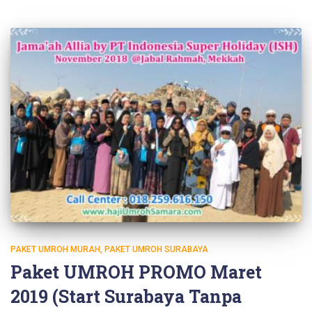
PAKET UMROH MURAH
PAKET UMROH SURABAYA
Paket UMROH PROMO Maret
2019 (Start Surabaya Tanpa