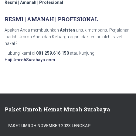
Resmi | Amanah | Profesional
RESMI | AMANAH | PROFESIONAL
Apakah Anda membutuhkan
Asisten
untuk membantu Perjalanan
Ibadah Umroh Anda dan Keluarga agar tidak tertipu oleh travel
nakal ?
Hubungi kami di
081.259.616.150
atau kunjungi
HajiUmrohSurabaya.com
Paket Umroh Hemat Murah Surabaya
PAKET UMROH NOVEMBER 2023 LENGKAP