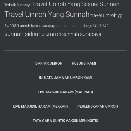
Travel Umroh Yang Sesuai Sunnah
Terbaik Surabaya
Travel Umroh Yang Sunnah
travel umroh yg
umroh
sunnah
umroh hemat surabaya
umroh murah sidoarjo
sunnah sidoarjo
umroh sunnah surabaya
DAFTAR UMROH
HUBUNGI KAMI
INI KATA JAMA’AH UMROH KAMI
LIVE MASJID NABAWI (MADINAH)
LIVE MASJIDIL HARAM (MEKKAH)
PERLENGKAPAN UMROH
TATA CARA SUNTIK VAKSIN MENINGITIS