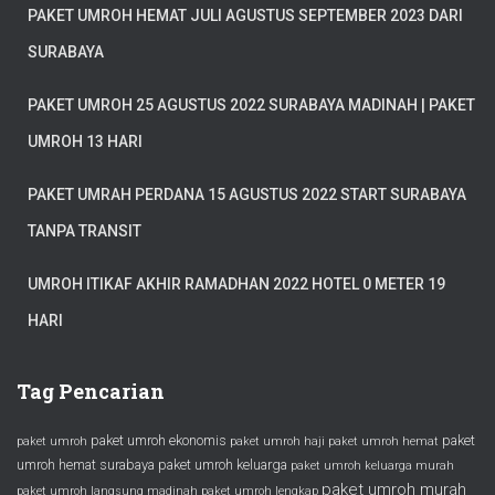
PAKET UMROH HEMAT JULI AGUSTUS SEPTEMBER 2023 DARI
SURABAYA
PAKET UMROH 25 AGUSTUS 2022 SURABAYA MADINAH | PAKET
UMROH 13 HARI
PAKET UMRAH PERDANA 15 AGUSTUS 2022 START SURABAYA
TANPA TRANSIT
UMROH ITIKAF AKHIR RAMADHAN 2022 HOTEL 0 METER 19
HARI
Tag Pencarian
paket umroh ekonomis
paket
paket umroh
paket umroh haji
paket umroh hemat
umroh hemat surabaya
paket umroh keluarga
paket umroh keluarga murah
paket umroh murah
paket umroh langsung madinah
paket umroh lengkap