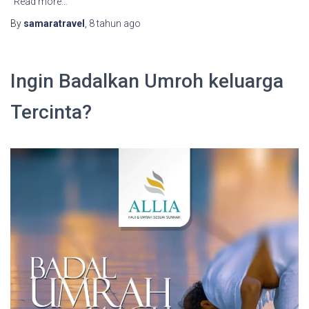
Read more…
By
samaratravel
,
8 tahun
ago
Ingin Badalkan Umroh keluarga
Tercinta?