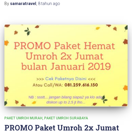
By
samaratravel
,
8 tahun
ago
PAKET UMROH MURAH
PAKET UMROH SURABAYA
PROMO Paket Umroh 2x Jumat