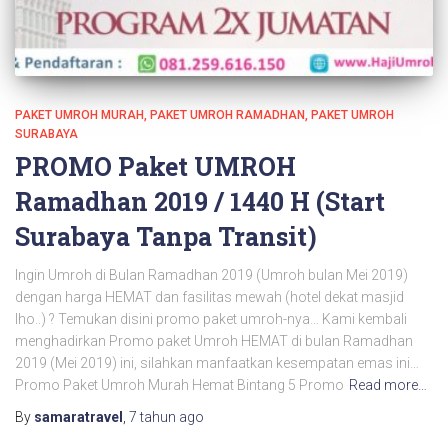
PAKET UMROH MURAH
PAKET UMROH RAMADHAN
PAKET UMROH
SURABAYA
PROMO Paket UMROH
Ramadhan 2019 / 1440 H (Start
Surabaya Tanpa Transit)
Ingin Umroh di Bulan Ramadhan 2019 (Umroh bulan Mei 2019)
dengan harga HEMAT dan fasilitas mewah (hotel dekat masjid
lho..) ? Temukan disini promo paket umroh-nya… Kami kembali
menghadirkan Promo paket Umroh HEMAT di bulan Ramadhan
2019 (Mei 2019) ini, silahkan manfaatkan kesempatan emas ini…
Promo Paket Umroh Murah Hemat Bintang 5 Promo
Read more…
By
samaratravel
,
7 tahun
ago