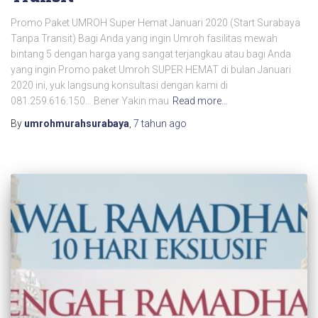
Promo Paket UMROH Super Hemat Januari 2020 (Start Surabaya
Tanpa Transit) Bagi Anda yang ingin Umroh fasilitas mewah
bintang 5 dengan harga yang sangat terjangkau atau bagi Anda
yang ingin Promo paket Umroh SUPER HEMAT di bulan Januari
2020 ini, yuk langsung konsultasi dengan kami di
081.259.616.150… Bener Yakin mau
Read more…
By
umrohmurahsurabaya
,
7 tahun
ago