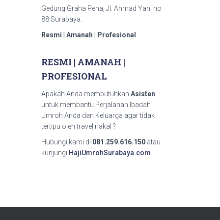
Gedung Graha Pena, Jl. Ahmad Yani no
88 Surabaya.
Resmi | Amanah | Profesional
RESMI | AMANAH |
PROFESIONAL
Apakah Anda membutuhkan
Asisten
untuk membantu Perjalanan Ibadah
Umroh Anda dan Keluarga agar tidak
tertipu oleh travel nakal ?
Hubungi kami di
081.259.616.150
atau
kunjungi
HajiUmrohSurabaya.com