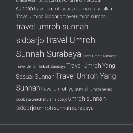
Umroh Resmi Surabaya
sunnah
travel umroh sesuai sunnah rasulullah
Travel Umroh Sidoarjo
travel umroh sunnah
travel umroh sunnah
Travel Umroh
sidoarjo
Sunnah Surabaya
Travel Umroh Surabaya
Travel Umroh Yang
Travel Umroh Terbaik Surabaya
Travel Umroh Yang
Sesuai Sunnah
Sunnah
travel umroh yg sunnah
umroh hemat
umroh sunnah
surabaya
umroh murah sidoarjo
sidoarjo
umroh sunnah surabaya