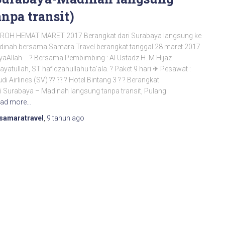
anpa transit)
ROH HEMAT MARET 2017 Berangkat dari Surabaya langsung ke
inah bersama Samara Travel berangkat tanggal 28 maret 2017
yaAllah…. ? Bersama Pembimbing : Al Ustadz H. M Hijaz
ayatullah, ST hafidzahullahu ta’ala. ? Paket 9 hari ✈ Pesawat :
di Airlines (SV) ?? ?? ? Hotel Bintang 3 ? ? Berangkat
i Surabaya – Madinah langsung tanpa transit, Pulang
ad more…
samaratravel
,
9 tahun
ago