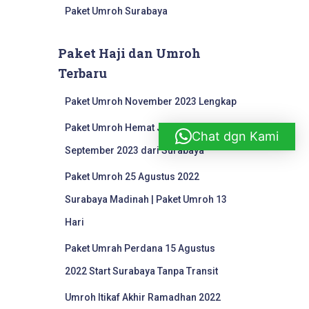
Paket Umroh Surabaya
Paket Haji dan Umroh
Terbaru
Paket Umroh November 2023 Lengkap
Paket Umroh Hemat Juli Agustus
Chat dgn Kami
September 2023 dari Surabaya
Paket Umroh 25 Agustus 2022
Surabaya Madinah | Paket Umroh 13
Hari
Paket Umrah Perdana 15 Agustus
2022 Start Surabaya Tanpa Transit
Umroh Itikaf Akhir Ramadhan 2022