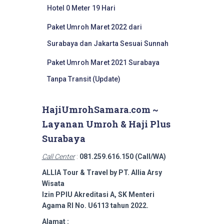
Hotel 0 Meter 19 Hari
Paket Umroh Maret 2022 dari
Surabaya dan Jakarta Sesuai Sunnah
Paket Umroh Maret 2021 Surabaya
Tanpa Transit (Update)
HajiUmrohSamara.com ~
Layanan Umroh & Haji Plus
Surabaya
Call Center
:
081.259.616.150 (Call/WA)
ALLIA Tour & Travel by PT. Allia Arsy
Wisata
Izin PPIU Akreditasi A, SK Menteri
Agama RI No. U6113 tahun 2022.
Alamat :