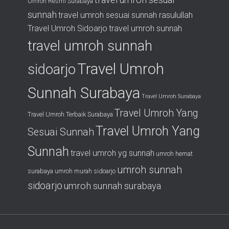
Umroh Resmi Surabaya
sunnah
travel umroh sesuai sunnah rasulullah
Travel Umroh Sidoarjo
travel umroh sunnah
travel umroh sunnah
Travel Umroh
sidoarjo
Sunnah Surabaya
Travel Umroh Surabaya
Travel Umroh Yang
Travel Umroh Terbaik Surabaya
Travel Umroh Yang
Sesuai Sunnah
Sunnah
travel umroh yg sunnah
umroh hemat
umroh sunnah
surabaya
umroh murah sidoarjo
sidoarjo
umroh sunnah surabaya