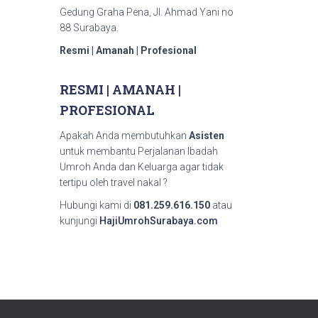
Gedung Graha Pena, Jl. Ahmad Yani no
88 Surabaya.
Resmi | Amanah | Profesional
RESMI | AMANAH |
PROFESIONAL
Apakah Anda membutuhkan
Asisten
untuk membantu Perjalanan Ibadah
Umroh Anda dan Keluarga agar tidak
tertipu oleh travel nakal ?
Hubungi kami di
081.259.616.150
atau
kunjungi
HajiUmrohSurabaya.com