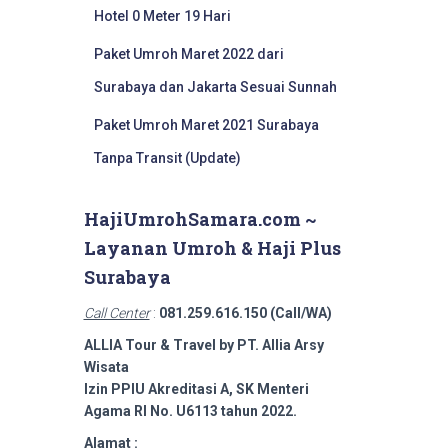
Hotel 0 Meter 19 Hari
Paket Umroh Maret 2022 dari
Surabaya dan Jakarta Sesuai Sunnah
Paket Umroh Maret 2021 Surabaya
Tanpa Transit (Update)
HajiUmrohSamara.com ~
Layanan Umroh & Haji Plus
Surabaya
Call Center
:
081.259.616.150 (Call/WA)
ALLIA Tour & Travel by PT. Allia Arsy
Wisata
Izin PPIU Akreditasi A, SK Menteri
Agama RI No. U6113 tahun 2022.
Alamat :