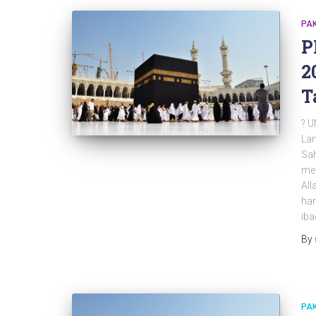
PA
P
2
T
? U
Lan
Sa
me
All
har
ib
By
PA